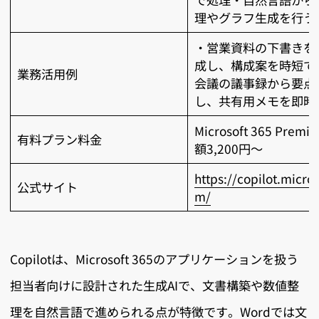
理やグラフ生成を行う
・営業資料の下書きを
成し、構成案を時短で
業務活用例
会議の議事録から要点
し、共有用メモを即時
Microsoft 365 Prem
有料プラン料金
額3,200円～
https://copilot.micros
公式サイト
m/
Copilotは、Microsoft 365のアプリケーションを扱う
担当者向けに設計された生成AIで、文書構築や数値整
理を自然言語で進められる点が特徴です。Wordでは文