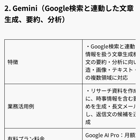
2. Gemini（Google検索と連動した文章
生成、要約、分析）
・Google検索と連動
情報を扱う文章生成機
特徴
文の要約・分析に向い
造・画像・テキスト・
の複数領域に対応
・リサーチ資料を作成
に、時事情報を含む要
業務活用例
めを生成・長文メール
し、返信文の候補を迅
成
Google AI Pro：月額2
有料プラン料金