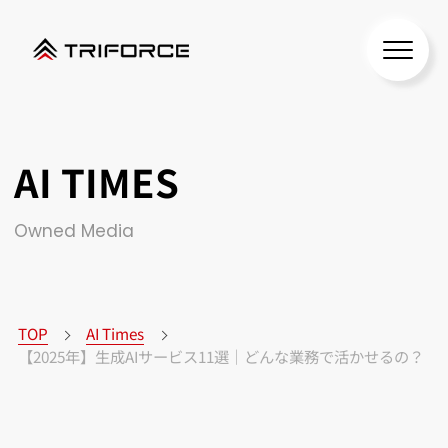
AI TIMES
Owned Media
TOP
AI Times
【2025年】生成AIサービス11選｜どんな業務で活かせるの？