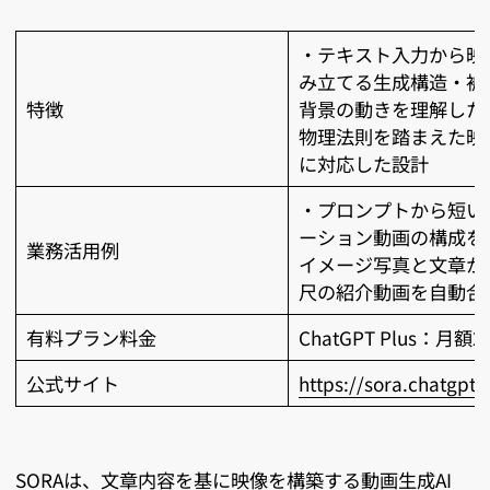
・テキスト入力から映
み立てる生成構造・被
特徴
背景の動きを理解した
物理法則を踏まえた映
に対応した設計
・プロンプトから短い
ーション動画の構成を
業務活用例
イメージ写真と文章か
尺の紹介動画を自動合
有料プラン料金
ChatGPT Plus：月額
公式サイト
https://sora.chatgpt
SORAは、文章内容を基に映像を構築する動画生成AI