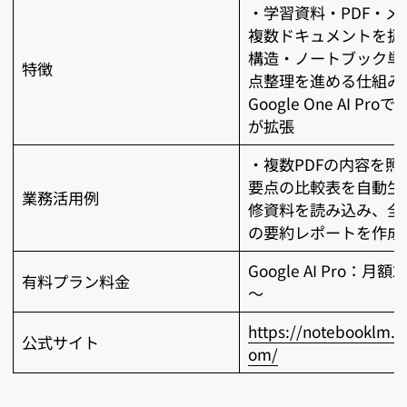
・学習資料・PDF・メ
複数ドキュメントを扱
構造・ノートブック単
特徴
点整理を進める仕組み
Google One AI Pr
が拡張
・複数PDFの内容を照
要点の比較表を自動生
業務活用例
修資料を読み込み、全
の要約レポートを作成
Google AI Pro：月額2
有料プラン料金
～
https://notebooklm.g
公式サイト
om/