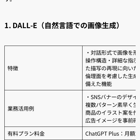
1. DALL-E（自然言語での画像生成）
・対話形式で画像を形
操作構造・詳細な指示
特徴
た描写の再現に向いた
倫理面を考慮した生成
備えた機能
・SNSバナーのデザイ
複数パターン素早く生
業務活用例
商品のイラスト案を作
広告イメージを事前確
有料プラン料金
ChatGPT Plus：月額