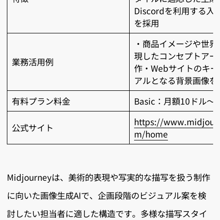
Discordを利用する入
を採用
・商品イメージや世界
現したコンセプトアー
業務活用例
作・Webサイトのキー
アルとなる背景画像を
有料プラン料金
Basic：月額10ドル～
https://www.midjour
公式サイト
m/home
Midjourneyは、美術的表現や写実的な描写を扱う制作
に向いた画像生成AIで、企画段階のビジュアル案を検
討したい担当者に適した構造です。多様な描写スタイ