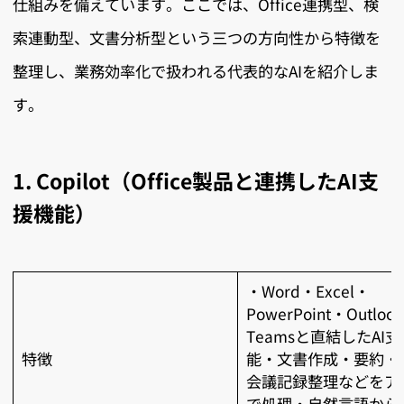
仕組みを備えています。ここでは、Office連携型、検
索連動型、文書分析型という三つの方向性から特徴を
整理し、業務効率化で扱われる代表的なAIを紹介しま
す。
1. Copilot（Office製品と連携したAI支
援機能）
・Word・Excel・
PowerPoint・Outloo
Teamsと直結したAI
特徴
能・文書作成・要約・
会議記録整理などをア
で処理・自然言語から