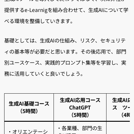
提供するe-Learnigを組み合わせて、生成AIについて学
べる環境を整備していきます。
基礎としては、生成AIの仕組み、リスク、セキュリテ
ィの基本等が必要だと思います。その後応用で、部門
別ユースケース、実践的プロンプト集等を学習し、実
務に活用していくと良いでしょう。
生成AI応用コース
生成AI
生成AI基礎コース
ChatGPT
ス ツー
（5時間）
（5時間）
（4時
・各業種、部門の生
・オリエンテーシ