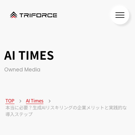
AI TIMES
Owned Media
TOP
AI Times
本当に必要？生成AIリスキリングの企業メリットと実践的な
導入ステップ