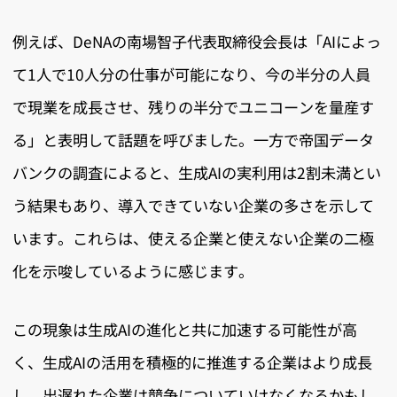
例えば、DeNAの南場智子代表取締役会長は「AIによっ
て1人で10人分の仕事が可能になり、今の半分の人員
で現業を成長させ、残りの半分でユニコーンを量産す
る」と表明して話題を呼びました。一方で帝国データ
バンクの調査によると、生成AIの実利用は2割未満とい
う結果もあり、導入できていない企業の多さを示して
います。これらは、使える企業と使えない企業の二極
化を示唆しているように感じます。
この現象は生成AIの進化と共に加速する可能性が高
く、生成AIの活用を積極的に推進する企業はより成長
し、出遅れた企業は競争についていけなくなるかもし