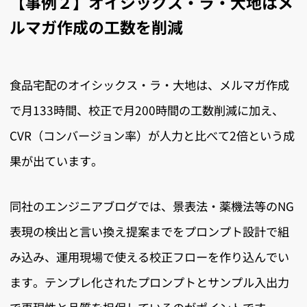
【事例２】オイシックス・ラ・大地はメ
ルマガ作成の工数を削減
食品宅配のオイシックス・ラ・大地は、メルマガ作成
で月133時間、校正で月200時間の工数削減に加え、
CVR（コンバージョン率）が人力と比べて2倍という成
果が出ています。
同社のエンジニアブログでは、景表法・薬機法等のNG
表現の検出と言い換え提案までをプロンプト設計で組
み込み、運用現場で使える校正フローを作り込んでい
ます。テンプレ化されたプロンプトとサンプル入出力