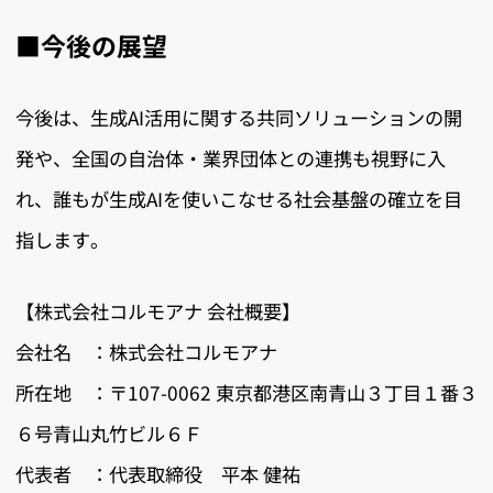
■今後の展望
今後は、生成AI活用に関する共同ソリューションの開
発や、全国の自治体・業界団体との連携も視野に入
れ、誰もが生成AIを使いこなせる社会基盤の確立を目
指します。
【株式会社コルモアナ 会社概要】
会社名 ：株式会社コルモアナ
所在地 ：〒107-0062 東京都港区南青山３丁目１番３
６号青山丸竹ビル６Ｆ
代表者 ：代表取締役 平本 健祐